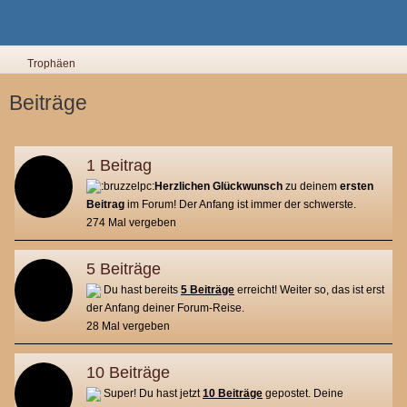
Trophäen
Beiträge
1 Beitrag
Herzlichen Glückwunsch
zu deinem
ersten
Beitrag
im Forum! Der Anfang ist immer der schwerste.
274 Mal vergeben
5 Beiträge
Du
hast bereits
5 Beiträge
erreicht! Weiter so, das ist erst
der Anfang deiner Forum-Reise.
28 Mal vergeben
10 Beiträge
Super! Du hast jetzt
10 Beiträge
gepostet. Deine