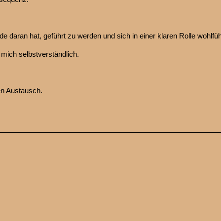
e daran hat, geführt zu werden und sich in einer klaren Rolle wohlfüh
mich selbstverständlich.
en Austausch.