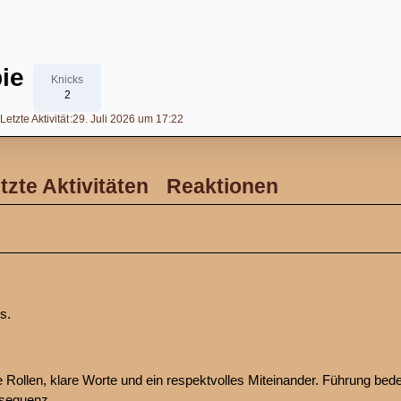
ie
Knicks
2
Letzte Aktivität
29. Juli 2026 um 17:22
tzte Aktivitäten
Reaktionen
s.
re Rollen, klare Worte und ein respektvolles Miteinander. Führung bede
nsequenz.