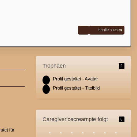
Inhalte suchen
Trophäen
2
Profil gestaltet - Avatar
Profil gestaltet - Titelbild
Caregivericecreampie folgt
8
utet für