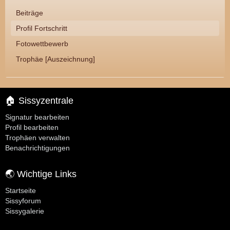
Beiträge
Profil Fortschritt
Fotowettbewerb
Trophäe [Auszeichnung]
🏠 Sissyzentrale
Signatur bearbeiten
Profil bearbeiten
Trophäen verwalten
Benachrichtigungen
🌏 Wichtige Links
Startseite
Sissyforum
Sissygalerie