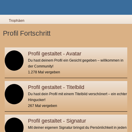
Trophäen
Profil Fortschritt
Profil gestaltet - Avatar
Du hast deinem Profil ein Gesicht gegeben – willkommen in
der Community!
1.278 Mal vergeben
Profil gestaltet - Titelbild
Du hast dein Profil mit einem Titelbild verschönert – ein echter
Hingucker!
267 Mal vergeben
Profil gestaltet - Signatur
Mit deiner eigenen Signatur bringst du Persönlichkeit in jeden