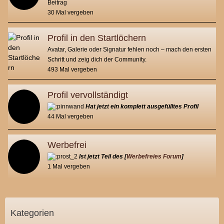
Beitrag
30 Mal vergeben
Profil in den Startlöchern
Avatar, Galerie oder Signatur fehlen noch – mach den ersten
Schritt und zeig dich der Community.
493 Mal vergeben
Profil vervollständigt
Hat jetzt ein komplett ausgefülltes Profil
44 Mal vergeben
Werbefrei
Ist jetzt Teil des [
Werbefreies Forum
]
1 Mal vergeben
Kategorien